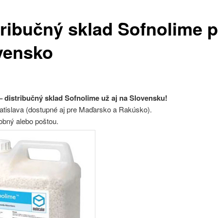
tribučný sklad Sofnolime p
vensko
 distribučný sklad Sofnolime už aj na Slovensku!
atislava (dostupné aj pre Maďarsko a Rakúsko).
obný alebo poštou.