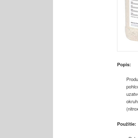
Popis:
Produ
pohlc
uzatv
okruh
(nitr
Použitie: