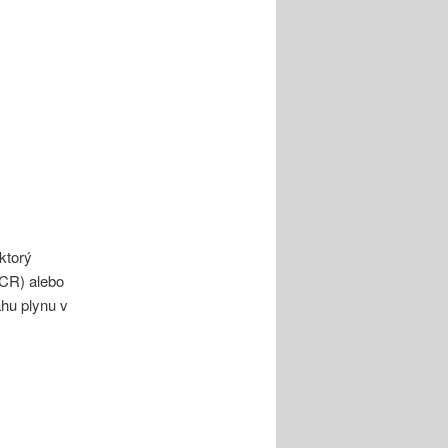
ktorý
SCR) alebo
hu plynu v