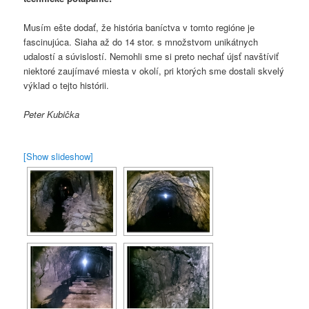
Musím ešte dodať, že história baníctva v tomto regióne je
fascinujúca. Siaha až do 14 stor. s množstvom unikátnych
udalostí a súvislostí. Nemohli sme si preto nechať újsť navštíviť
niektoré zaujímavé miesta v okolí, pri ktorých sme dostali skvelý
výklad o tejto histórii.
Peter Kubička
[Show slideshow]